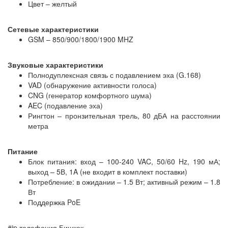
Цвет – желтый
Сетевые характеристики
GSM – 850/900/1800/1900 MHZ
Звуковые характеристики
Полнодуплексная связь с подавлением эха (G.168)
VAD (обнаружение активности голоса)
CNG (генератор комфортного шума)
AEC (подавление эха)
Рингтон – пронзительная трель, 80 дБА на расстоянии
метра
Питание
Блок питания: вход – 100-240 VAC, 50/60 Hz, 190 мА;
выход – 5В, 1A (не входит в комплект поставки)
Потребление: в ожидании – 1.5 Вт; активный режим – 1.8
Вт
Поддержка PoE
#ip телефония Бишкек