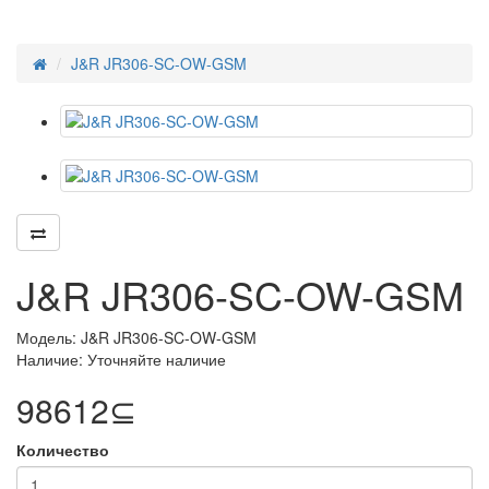
J&R JR306-SC-OW-GSM
J&R JR306-SC-OW-GSM
Модель: J&R JR306-SC-OW-GSM
Наличие: Уточняйте наличие
98612⊆
Количество