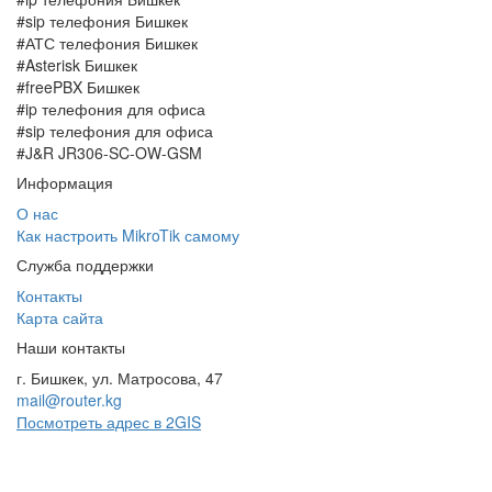
#sip телефония Бишкек
#АТС телефония Бишкек
#Asterisk Бишкек
#freePBX Бишкек
#ip телефония для офиса
#sip телефония для офиса
#J&R JR306-SC-OW-GSM
Информация
О нас
Как настроить MikroTik самому
Служба поддержки
Контакты
Карта сайта
Наши контакты
г. Бишкек, ул. Матросова, 47
mail@router.kg
Посмотреть адрес в 2GIS