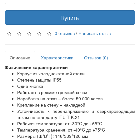
Купить
0 отзывов
/
Написать отзыв
Описание
Характеристики
Отзывов (0)
Физические характеристики
Корпус из холоднокатаной стали
Степень защиты IP55
Одна кнопка
Работает в режиме громкой связи
Наработка на отказ – более 50 000 часов
Крепление на стену – накладной
Устойчивость к перенапряжению и сверхпроводящим
токам по стандарту ITU-T K.21
Рабочая температура: от -30°C до +65°C
Температура хранения: от -40°C до +75°C
Размеры (Ш*В*Г): 146*339*126 мм