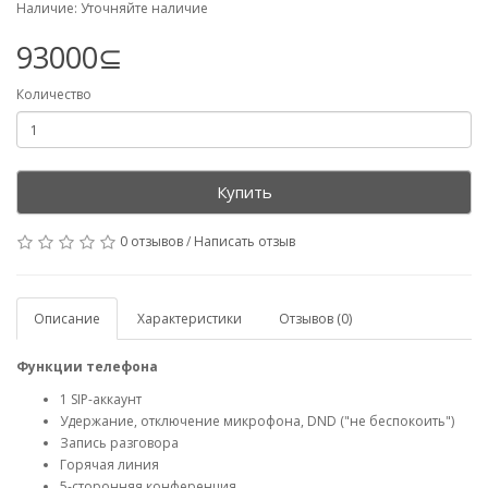
Наличие: Уточняйте наличие
93000⊆
Количество
Купить
0 отзывов
/
Написать отзыв
Описание
Характеристики
Отзывов (0)
Функции телефона
1 SIP-аккаунт
Удержание, отключение микрофона, DND ("не беспокоить")
Запись разговора
Горячая линия
5-сторонняя конференция