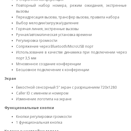
Повторный набор номера, режим ожидания, экстренные
вызовы
Переадресация вызова, трансфер вызова, правила набора
Выбор мелодии/загрузка/удаление
Горячая линия, экстренные вызовы
Ручная/автоматическая установка времени
Регулировка громкости
Сопряжение через Bluetooth/MicroUSB порт
Использование в качестве динамика при подключении через
порт 3,5 мм
Мгновенное создание конференции
Бесшовное подключение к конференции
Экран
Ёмкостной сенсорный 5" экран с разрешением 720x1280
Caller ID с именем и номером
Изменение логотипа на экране
Функциональные кнопки
Кнопки регулировки громкости
1 функциональная кнопка