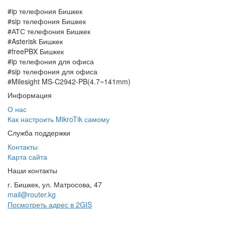
#ip телефония Бишкек
#sip телефония Бишкек
#АТС телефония Бишкек
#Asterisk Бишкек
#freePBX Бишкек
#ip телефония для офиса
#sip телефония для офиса
#Milesight MS-C2942-PB(4.7~141mm)
Информация
О нас
Как настроить MikroTik самому
Служба поддержки
Контакты
Карта сайта
Наши контакты
г. Бишкек, ул. Матросова, 47
mail@router.kg
Посмотреть адрес в 2GIS