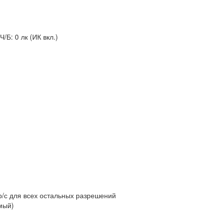
/Б: 0 лк (ИК вкл.)
р/с для всех остальных разрешений
мый)