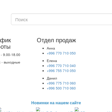
афик
Отдел продаж
боты
Анна
+996 770 710 050
 - 9.00-18.00
Елена
с - выходные
+996 770 710 040
+996 755 710 050
Данил
+996 775 710 060
+996 500 710 060
Новинки на нашем сайте