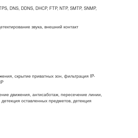
TTPS, DNS, DDNS, DHCP, FTP, NTP, SMTP, SNMP,
етектирование звука, внешний контакт
ения, скрытие приватных зон, фильтрация IP-
IP
ение движения, антисаботаж, пересечение линии,
 детекция оставленных предметов, детекция