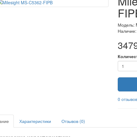
Mil
FIP
Модель: 
Наличие:
347
Количес
0 отзыво
ание
Характеристики
Отзывов (0)