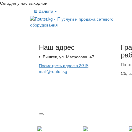
Сегодня у нас выходной
⊆
Валюта
Наш адрес
Гр
ра
г. Бишкек, ул. Матросова, 47
Пн-пт
Посмотреть адрес в 2GIS
mail@router.kg
Сб, в