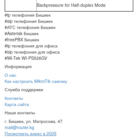
Backpressure for Half-duplex Mode
#ip телефония Бишкек
#sip телефония Бишкек
#АТС телефония Бишкек
#Asterisk Бишкек
#freePBX Бишкек
#ip телефония для офиса
#sip телефония для офиса
#Wi-Tek WI-PS526GV
Информация
О нас
Как настроить MikroTik самому
Служба поддержки
Контакты
Карта сайта
Наши контакты
г. Бишкек, ул. Матросова, 47
mail@router.kg
Посмотреть адрес в 2GIS