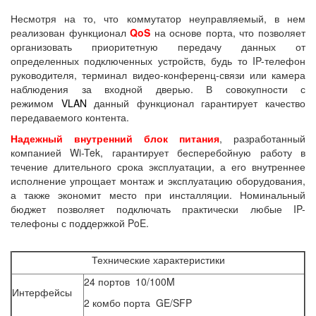
Несмотря на то, что коммутатор неуправляемый, в нем
реализован функционал
QoS
на основе порта, что позволяет
организовать приоритетную передачу данных от
определенных подключенных устройств, будь то IP-телефон
руководителя, терминал видео-конференц-связи или камера
наблюдения за входной дверью. В совокупности с
режимом
VLAN
данный функционал гарантирует качество
передаваемого контента.
Надежный
внутренний
блок питания
, разработанный
компанией Wi-Tek, гарантирует бесперебойную работу в
течение длительного срока эксплуатации, а его внутреннее
исполнение упрощает монтаж и эксплуатацию оборудования,
а также экономит место при инсталляции. Номинальный
бюджет позволяет подключать практически любые IP-
телефоны с поддержкой PoE.
Технические характеристики
24 портов 10/100M
Интерфейсы
2 комбо порта GE/SFP