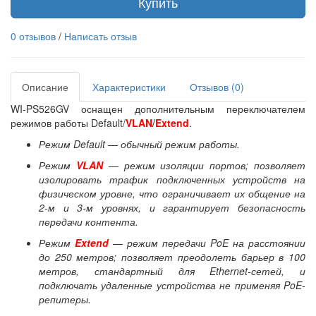
Купить
0 отзывов
/
Написать отзыв
Описание
Характеристики
Отзывов (0)
WI-PS526GV оснащен дополнительным переключателем
режимов работы Default/
VLAN
/
Extend
.
Режим Default — обычный режим работы.
Режим
VLAN
— режим изоляции портов; позволяет
изолировать трафик подключенных устройств на
физическом уровне, что ограничивает их общение на
2-м и 3-м уровнях, и гарантирует безопасность
передачи контента.
Режим
Extend
— режим передачи PoE на расстоянии
до 250 метров; позволяет преодолеть барьер в 100
метров, стандартный для Ethernet-сетей, и
подключать удаленные устройства не применяя PoE-
репитеры.