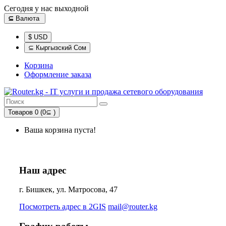
Сегодня у нас выходной
⊆
Валюта
$ USD
⊆ Кыргызский Сом
Корзина
Оформление заказа
Товаров 0 (0⊆ )
Ваша корзина пуста!
Наш адрес
г. Бишкек, ул. Матросова, 47
Посмотреть адрес в 2GIS
mail@router.kg