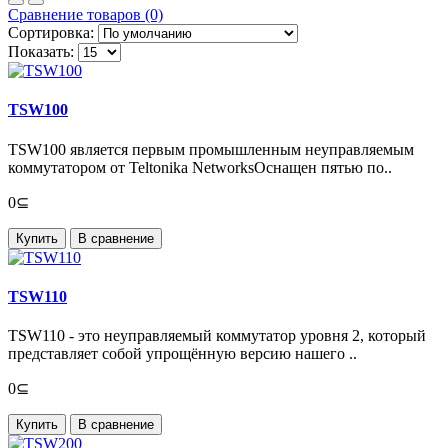
Сравнение товаров (0)
Сортировка:
Показать:
TSW100
TSW100 является первым промышленным неуправляемым
коммутатором от Teltonika NetworksОснащен пятью по..
0⊆
Купить
В сравнение
TSW110
TSW110 - это неуправляемый коммутатор уровня 2, который
представляет собой упрощённую версию нашего ..
0⊆
Купить
В сравнение