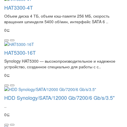
HAT3300-4T
Объем диска 4 ТБ, объем кэш-памяти 256 МБ, скорость
вращения шпинделя 5400 об/мин, интерфейс SATA 6 ..
0⊆
HAT5300-16T
Synology HAT5300 — высокопроизводительное и надежное
устройство, созданное специально для работы с с..
0⊆
HDD Synology/SATA/12000 Gb/7200/6 Gb/s/3.5"
..
0⊆