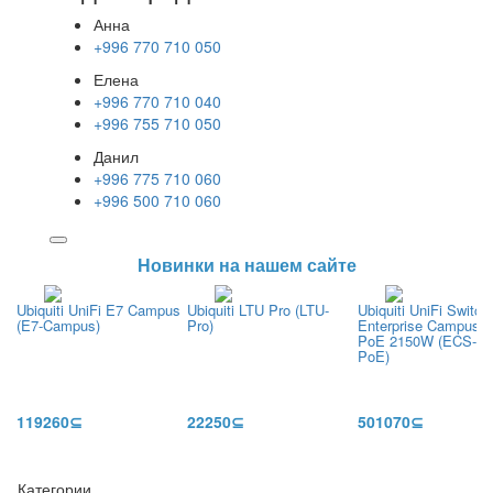
Анна
+996 770 710 050
Елена
+996 770 710 040
+996 755 710 050
Данил
+996 775 710 060
+996 500 710 060
Новинки на нашем сайте
Ubiquiti UniFi E7 Campus
Ubiquiti LTU Pro (LTU-
Ubiquiti UniFi Switch
(E7-Campus)
Pro)
Enterprise Campus 
PoE 2150W (ECS-48
PoE)
119260⊆
22250⊆
501070⊆
Категории