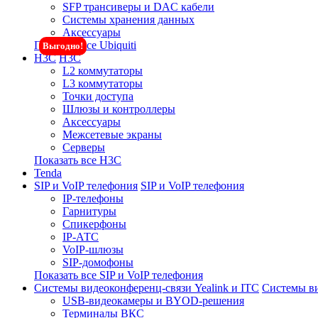
SFP трансиверы и DAC кабели
Системы хранения данных
Аксессуары
Показать все Ubiquiti
Выгодно!
H3C
H3C
L2 коммутаторы
L3 коммутаторы
Точки доступа
Шлюзы и контроллеры
Аксессуары
Межсетевые экраны
Серверы
Показать все H3C
Tenda
SIP и VoIP телефония
SIP и VoIP телефония
IP-телефоны
Гарнитуры
Спикерфоны
IP-АТС
VoIP-шлюзы
SIP-домофоны
Показать все SIP и VoIP телефония
Системы видеоконференц-связи Yealink и ITC
Системы ви
USB-видеокамеры и BYOD-решения
Терминалы ВКС