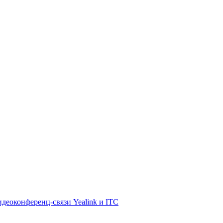
деоконференц-связи Yealink и ITC