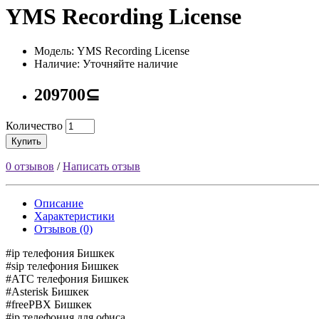
YMS Recording License
Модель: YMS Recording License
Наличие: Уточняйте наличие
209700⊆
Количество
Купить
0 отзывов
/
Написать отзыв
Описание
Характеристики
Отзывов (0)
#ip телефония Бишкек
#sip телефония Бишкек
#АТС телефония Бишкек
#Asterisk Бишкек
#freePBX Бишкек
#ip телефония для офиса