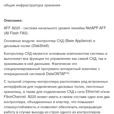
общая инфраструктура хранения
Описание:
AFF A220 - система начального уровня линейки NetAPP AFF
(All Flash FAS).
Основные модули: контроллер СХД (Base Appliance) и
дисковые полки (DiskShelf).
Контроллер СХД является основным компонентом системы и
выполняет все функции по управлению как самой СХД, так и
хранимыми в ней данными. Фактически это
специализированный програмно-аппаратный комплекс с
операционной системой DataONTAP™.
С тыльной стороны контроллера расположен ряд встроенных
интерфейсов для подключения дисковых полок, ленточных
хранилищ, а также для подключения СХД к сети Ethernet и/или
FibreChannel. A220 может иметь в своем составе один или два
контроллера, объединенных в кластер, что повышает
отказоустойчивость и позволяет обеспечить непрерывную
работу в случае выхода из строя одного из контроллеров.