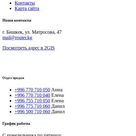
Контакты
Карта сайта
Наши контакты
г. Бишкек, ул. Матросова, 47
mail@router.kg
Посмотреть адрес в 2GIS
Отдел продаж
+996 770 710 050
Анна
+996 770 710 040
Елена
+996 755 710 050
Елена
+996 775 710 060
Данил
+996 500 710 060
Данил
График работы
С понедельника по пятницу