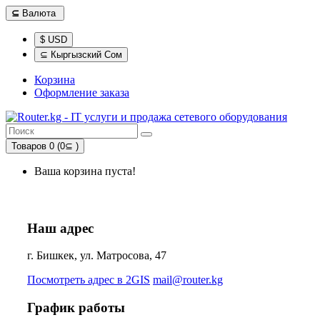
⊆
Валюта
$ USD
⊆ Кыргызский Сом
Корзина
Оформление заказа
Товаров 0 (0⊆ )
Ваша корзина пуста!
Наш адрес
г. Бишкек, ул. Матросова, 47
Посмотреть адрес в 2GIS
mail@router.kg
График работы