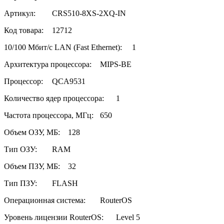
Артикул:
CRS510-8XS-2XQ-IN
Код товара:
12712
10/100 Мбит/с LAN (Fast Ethernet):
1
Архитектура процессора:
MIPS-BE
Процессор:
QCA9531
Количество ядер процессора:
1
Частота процессора, МГц:
650
Объем ОЗУ, МБ:
128
Тип ОЗУ:
RAM
Объем ПЗУ, МБ:
32
Тип ПЗУ:
FLASH
Операционная система:
RouterOS
Уровень лицензии RouterOS:
Level 5