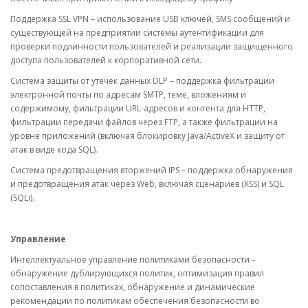
Поддержка SSL VPN – использование USB ключей, SMS сообщений и
существующей на предприятии системы аутентификации для
проверки подлинности пользователей и реализации защищенного
доступа пользователей к корпоративной сети.
Система защиты от утечек данных DLP – поддержка фильтрации
электронной почты по адресам SMTP, теме, вложениям и
содержимому, фильтрации URL-адресов и контента для HTTP,
фильтрации передачи файлов через FTP, а также фильтрации на
уровне приложений (включая блокировку Java/ActiveX и защиту от
атак в виде кода SQL).
Система предотвращения вторжений IPS – поддержка обнаружения
и предотвращения атак через Web, включая сценариев (XSS) и SQL
(SQLi).
Управление
Интеллектуальное управление политиками безопасности –
обнаружение дублирующихся политик, оптимизация правил
сопоставления в политиках, обнаружение и динамические
рекомендации по политикам обеспечения безопасности во