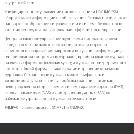
внутренней сети.
Унифицированное управление с использованием H3C IMC SSM –
сбор и анализ информации по обеспечению безопасности, а также
наглядное отображение ситуации в сети и системе безопасности,
что снижает трудозатраты и повышает эффективность управления.
Централизованное управление журналами с использованием
передовых механизмов отслеживания и анализа данных –
возможность направления запросов и получения информации для
генерирования контрольных журналов, преобразование журналов
различных форматов (включая syslog и журналов в виде двоичного
потока) в общий формат, а также сжатие и хранение объемных
журналов. Сохраненные журналы можно шифровать и
экспортировать на внешние устройства хранения, такие как
непосредственно подключаемые системы хранения данных (DAS),
сетевые накопители (NAS) и сети хранения данных (SAN) во
избежание утраты важных журналов безопасности.
SNMPv3 – совместимость с SNMPv1 и SNMPv2.