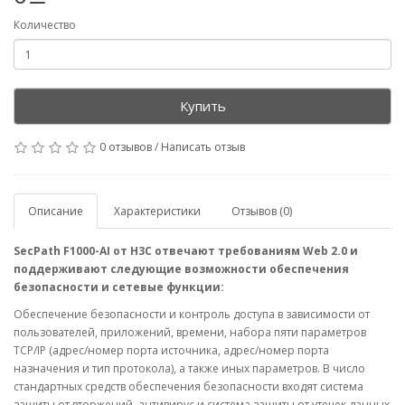
Количество
Купить
0 отзывов
/
Написать отзыв
Описание
Характеристики
Отзывов (0)
SecPath F1000-AI от H3C отвечают требованиям Web 2.0 и
поддерживают следующие возможности обеспечения
безопасности и сетевые функции:
Обеспечение безопасности и контроль доступа в зависимости от
пользователей, приложений, времени, набора пяти параметров
TCP/IP (адрес/номер порта источника, адрес/номер порта
назначения и тип протокола), а также иных параметров. В число
стандартных средств обеспечения безопасности входят система
защиты от вторжений, антивирус и система защиты от утечек данных