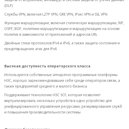
(DLP)
Службы VPN, включая L2TP VPN, GRE VPN, IPsec VPN и SSL VPN
Функции маршрутизации, включая статическую маршрутизацию, RIP,
OSPF, BGP, политики маршрутизации и маршрутизацию на основе
политик в зависимости от приложений и адресов URL
Двойные стеки протоколов IPv4 и IPv6, а также защита состояния и
предотвращение атак для IPv6
Высокая доступность операторского класса
Используются собственные аппаратно-программные платформы
H3C, хорошо зарекомендовавшие себя среди операторов связи, а
также предприятий среднего и малого бизнеса
Поддерживают технологию H3C SCF, которая позволяет
виртуализировать несколько устройств в одно устройство для
унифицированного управления ресурсами, резервирования служб
и повышения производительности системы