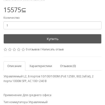
15575⊆
Количество
Купить
0 отзывов
/
Написать отзыв
Описание
Характеристики
Отзывов (0)
Управляемый L2, 8 портов 10/100/1000M (PoE 125Вт, 802.3af/at), 2
порта 1000M SFP, AC 100~240 В
Применение Для среднего офиса
Тип коммутатора Управляемый