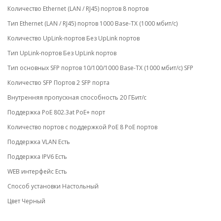
Количество Ethernet (LAN / RJ45) портов 8 портов
Тип Ethernet (LAN / RJ45) портов 1000 Base-TX (1000 мбит/с)
Количество UpLink-портов Без UpLink портов
Тип UpLink-портов Без UpLink портов
Тип основных SFP портов 10/100/1000 Base-TX (1000 мбит/с) SFP
Количество SFP Портов 2 SFP порта
Внутренняя пропускная способность 20 ГБит/с
Поддержка PoE 802.3at PoE+ порт
Количество портов с поддержкой PoE 8 PoE портов
Поддержка VLAN Есть
Поддержка IPV6 Есть
WEB интерфейс Есть
Способ установки Настольный
Цвет Черный