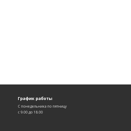
График работы
С понедельника по пятницу
с 9.00 до 18.00