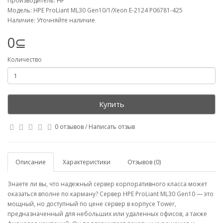
Производитель:
HP
Модель: HPE ProLiant ML30 Gen10/1/Xeon E-2124 P06781-425
Наличие: Уточняйте наличие
0⊆
Количество
Купить
0 отзывов
/
Написать отзыв
Описание
Характеристики
Отзывов (0)
Знаете ли вы, что надежный сервер корпоративного класса может
оказаться вполне по карману? Сервер HPE ProLiant ML30 Gen10 — это
мощный, но доступный по цене сервер в корпусе Tower,
предназначенный для небольших или удаленных офисов, а также