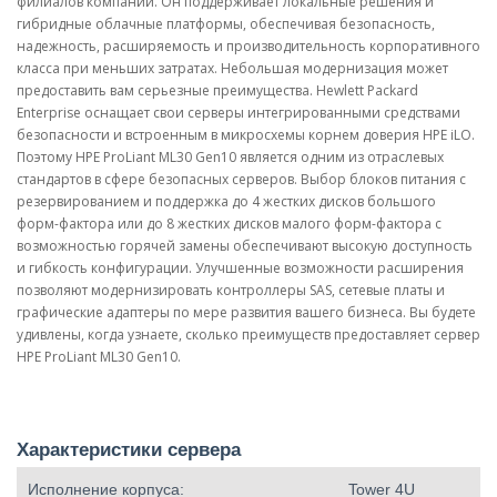
филиалов компаний. Он поддерживает локальные решения и
гибридные облачные платформы, обеспечивая безопасность,
надежность, расширяемость и производительность корпоративного
класса при меньших затратах. Небольшая модернизация может
предоставить вам серьезные преимущества. Hewlett Packard
Enterprise оснащает свои серверы интегрированными средствами
безопасности и встроенным в микросхемы корнем доверия HPE iLO.
Поэтому HPE ProLiant ML30 Gen10 является одним из отраслевых
стандартов в сфере безопасных серверов. Выбор блоков питания с
резервированием и поддержка до 4 жестких дисков большого
форм-фактора или до 8 жестких дисков малого форм-фактора с
возможностью горячей замены обеспечивают высокую доступность
и гибкость конфигурации. Улучшенные возможности расширения
позволяют модернизировать контроллеры SAS, сетевые платы и
графические адаптеры по мере развития вашего бизнеса. Вы будете
удивлены, когда узнаете, сколько преимуществ предоставляет сервер
HPE ProLiant ML30 Gen10.
Характеристики сервера
Исполнение корпуса:
Tower 4U