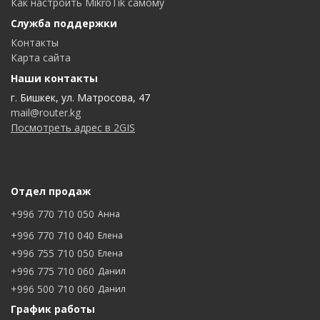
Как настроить MikroTik самому
Служба поддержки
Контакты
Карта сайта
Наши контакты
г. Бишкек, ул. Матросова, 47
mail@router.kg
Посмотреть адрес в 2GIS
Отдел продаж
+996 770 710 050
Анна
+996 770 710 040
Елена
+996 755 710 050
Елена
+996 775 710 060
Данил
+996 500 710 060
Данил
График работы