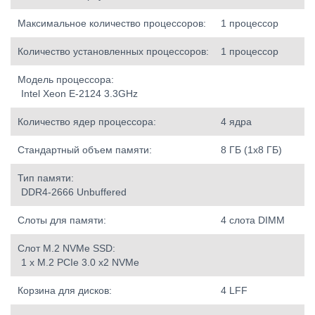
Максимальное количество процессоров:
1 процессор
Количество установленных процессоров:
1 процессор
Модель процессора:
Intel Xeon E-2124 3.3GHz
Количество ядер процессора:
4 ядра
Стандартный объем памяти:
8 ГБ (1х8 ГБ)
Тип памяти:
DDR4-2666 Unbuffered
Слоты для памяти:
4 слота DIMM
Слот M.2 NVMe SSD:
1 x M.2 PCIe 3.0 x2 NVMe
Корзина для дисков:
4 LFF