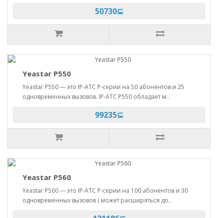
50730⊆
Yeastar P550
Yeastar P550 — это IP-АТС P-серии на 50 абонентов и 25
одновременных вызовов. IP-АТС P550 обладает м..
99235⊆
Yeastar P560
Yeastar P560 — это IP-АТС P-серии на 100 абонентов и 30
одновременных вызовов ( может расширяться до..