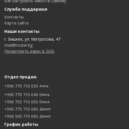
Как настроить MikroTik самому
Служба поддержки
Контакты
Карта сайта
Наши контакты
г. Бишкек, ул. Матросова, 47
mail@router.kg
Посмотреть адрес в 2GIS
Отдел продаж
+996 770 710 050
Анна
+996 770 710 040
Елена
+996 755 710 050
Елена
+996 775 710 060
Данил
+996 500 710 060
Данил
График работы