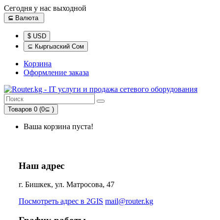
Сегодня у нас выходной
⊆
Валюта
$ USD
⊆ Кыргызский Сом
Корзина
Оформление заказа
Товаров 0 (0⊆ )
Ваша корзина пуста!
Наш адрес
г. Бишкек, ул. Матросова, 47
Посмотреть адрес в 2GIS
mail@router.kg