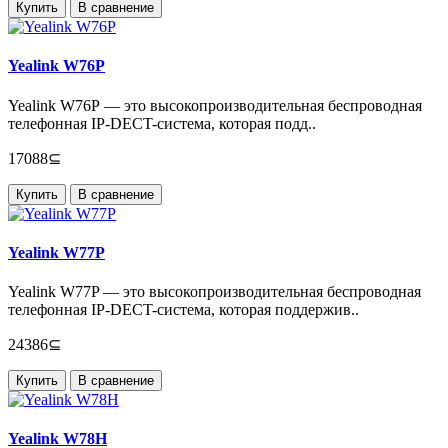
Купить
В сравнение
Yealink W76P
Yealink W76P — это высокопроизводительная беспроводная
телефонная IP-DECT-система, которая подд..
17088⊆
Купить
В сравнение
Yealink W77P
Yealink W77P — это высокопроизводительная беспроводная
телефонная IP-DECT-система, которая поддержив..
24386⊆
Купить
В сравнение
Yealink W78H