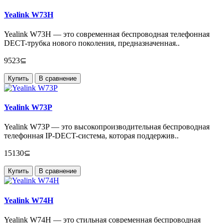
Yealink W73H
Yealink W73H — это современная беспроводная телефонная
DECT-трубка нового поколения, предназначенная..
9523⊆
Купить
В сравнение
Yealink W73P
Yealink W73P — это высокопроизводительная беспроводная
телефонная IP-DECT-система, которая поддержив..
15130⊆
Купить
В сравнение
Yealink W74H
Yealink W74H — это стильная современная беспроводная