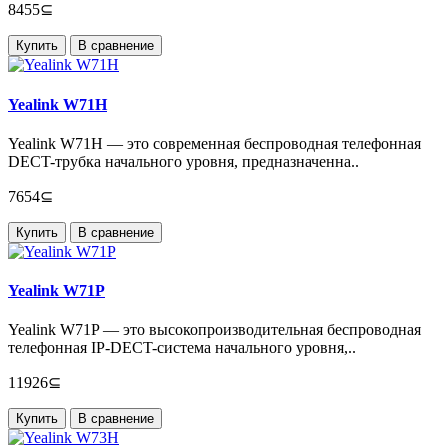
8455⊆
Купить
В сравнение
Yealink W71H
Yealink W71H — это современная беспроводная телефонная
DECT-трубка начального уровня, предназначенна..
7654⊆
Купить
В сравнение
Yealink W71P
Yealink W71P — это высокопроизводительная беспроводная
телефонная IP-DECT-система начального уровня,..
11926⊆
Купить
В сравнение