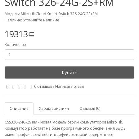
Switch 326-24G-2S+RM
Модель: Mikrotik Cloud Smart Switch 326-24G-2S+RM
Наличие: Уточняйте наличие
19313⊆
Количество
Купить
0 отзывов
/
Написать отзыв
Описание
Характеристики
Отзывов (0)
CSS326-24G-2S RM - новая модель серии коммутаторов MikroTik.
Коммутатор работает на базе программного обеспечения SwOS,
имеет графический веб-интерфейс который содержит все