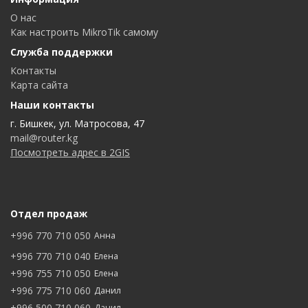
О нас
Как настроить MikroTik самому
Служба поддержки
Контакты
Карта сайта
Наши контакты
г. Бишкек, ул. Матросова, 47
mail@router.kg
Посмотреть адрес в 2GIS
Отдел продаж
+996 770 710 050
Анна
+996 770 710 040
Елена
+996 755 710 050
Елена
+996 775 710 060
Данил
+996 500 710 060
Данил