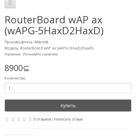
RouterBoard wAP ax
(wAPG-5HaxD2HaxD)
Производитель:
Mikrotik
Модель: RouterBoard wAP ax (wAPG-5HaxD2HaxD)
Наличие: Уточняйте наличие
8900⊆
Количество
Купить
0 отзывов
/
Написать отзыв