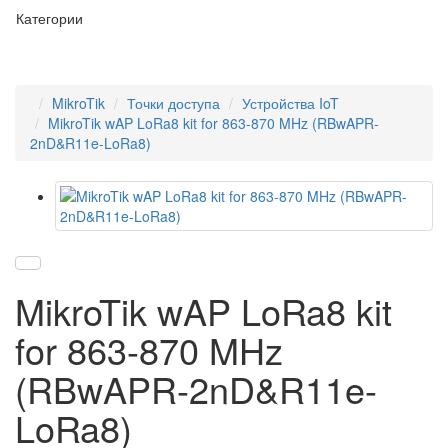
Категории
MikroTik
Точки доступа
Устройства IoT
MikroTik wAP LoRa8 kit for 863-870 MHz (RBwAPR-
2nD&R11e-LoRa8)
MikroTik wAP LoRa8 kit
for 863-870 MHz
(RBwAPR-2nD&R11e-
LoRa8)