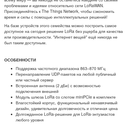
проблемами и идеями относительно сети LoRaWAN.
Присоединяйтесь к The Things Network, чтобы сэкономить
время и силы с помощью интеллектуальных решений!
На базе устройств этого семейства можно построить самое
доступное на сегодня решение LoRa без ущерба для качества
или производительности. "Интернет вещей" ещё никогда не
был таким доступным.
ОСОБЕННОСТИ
Поддержка частотного диапазона 863–870 МГц
Перенаправление UDP-пакетов на любой публичный
или частный сервер
Встроенная антенна (2 дБи) с возможностью
подключения внешней
Модуль шлюза LoRa cо слотом miniPCIe в комплекте
Влагостойкий корпус, функциональный ненавязчивый
дизайн, удивительная долговечность и отличная цена
Долгожданное LoRa-решение для LoRa-энтузиастов
любого уровня