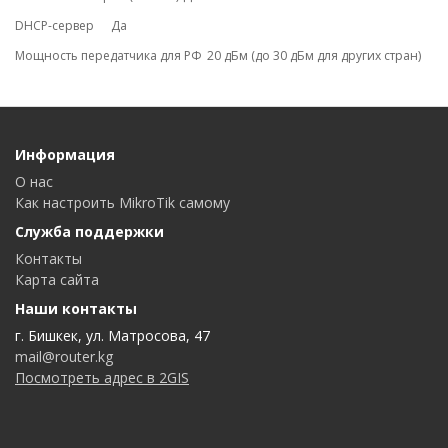
DHCP-сервер
Да
Мощность передатчика для РФ
20 дБм (до 30 дБм для других стран)
Информация
О нас
Как настроить MikroTik самому
Служба поддержки
Контакты
Карта сайта
Наши контакты
г. Бишкек, ул. Матросова, 47
mail@router.kg
Посмотреть адрес в 2GIS