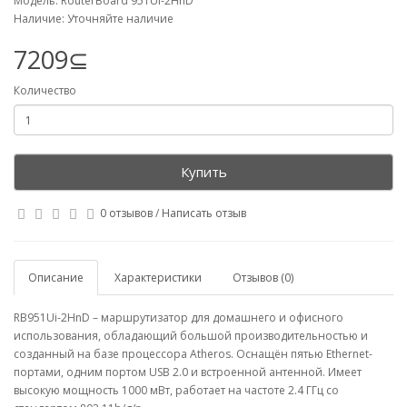
Модель: RouterBoard 951Ui-2HnD
Наличие: Уточняйте наличие
7209⊆
Количество
Купить
0 отзывов
/
Написать отзыв
Описание
Характеристики
Отзывов (0)
RB951Ui-2HnD – маршрутизатор для домашнего и офисного
использования, обладающий большой производительностью и
созданный на базе процессора Atheros. Оснащён пятью Ethernet-
портами, одним портом USB 2.0 и встроенной антенной. Имеет
высокую мощность 1000 мВт, работает на частоте 2.4 ГГц со