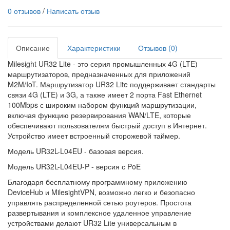
0 отзывов
/
Написать отзыв
Описание
Характеристики
Отзывов (0)
Milesight UR32 Lite - это серия промышленных 4G (LTE)
маршрутизаторов, предназначенных для приложений
M2M/IoT. Маршрутизатор UR32 Lite поддерживает стандарты
связи 4G (LTE) и 3G, а также имеет 2 порта Fast Ethernet
100Mbps с широким набором функций маршрутизации,
включая функцию резервирования WAN/LTE, которые
обеспечивают пользователям быстрый доступ в Интернет.
Устройство имеет встроенный сторожевой таймер.
Модель UR32L-L04EU - базовая версия.
Модель UR32L-L04EU-P - версия с PoE
Благодаря бесплатному программному приложению
DeviceHub и MilesightVPN, возможно легко и безопасно
управлять распределенной сетью роутеров. Простота
развертывания и комплексное удаленное управление
устройствами делают UR32 Lite универсальным в