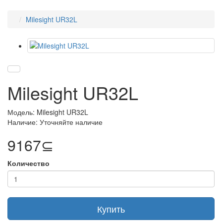
Milesight UR32L
Milesight UR32L
Модель: Milesight UR32L
Наличие: Уточняйте наличие
9167⊆
Количество
Купить