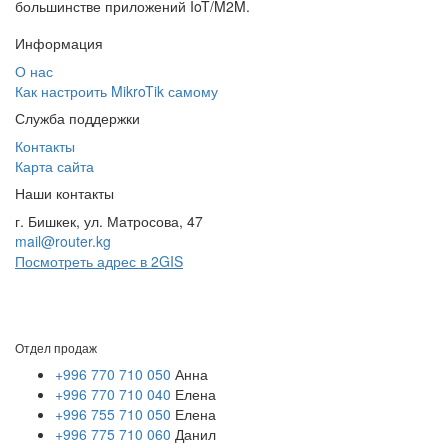
большинстве приложений IoT/M2M.
Информация
О нас
Как настроить MikroTik самому
Служба поддержки
Контакты
Карта сайта
Наши контакты
г. Бишкек, ул. Матросова, 47
mail@router.kg
Посмотреть адрес в 2GIS
Отдел продаж
+996 770 710 050
Анна
+996 770 710 040
Елена
+996 755 710 050
Елена
+996 775 710 060
Данил