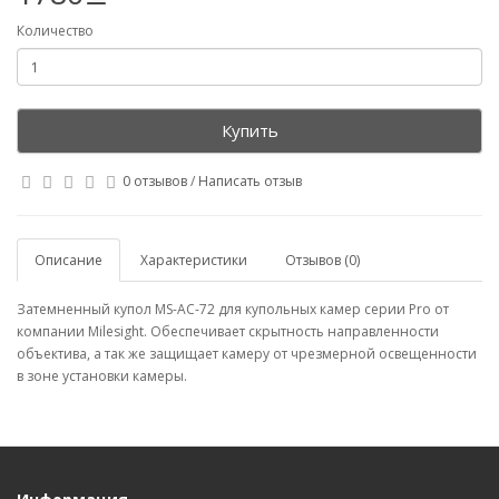
Количество
Купить
0 отзывов
/
Написать отзыв
Описание
Характеристики
Отзывов (0)
Затемненный купол MS-AС-72 для купольных камер серии Pro от
компании Milesight. Обеспечивает скрытность направленности
объектива, а так же защищает камеру от чрезмерной освещенности
в зоне установки камеры.