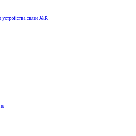
 устройства связи J&R
pp