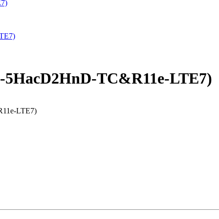
7)
3G-5HacD2HnD-TC&R11e-LTE7)
R11e-LTE7)