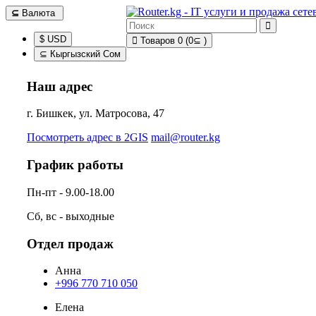
⊆
Валюта
$ USD
Товаров 0 (0⊆ )
⊆ Кыргызский Сом
Наш адрес
г. Бишкек, ул. Матросова, 47
Посмотреть адрес в 2GIS
mail@router.kg
График работы
Пн-пт - 9.00-18.00
Сб, вс - выходные
Отдел продаж
Анна
+996 770 710 050
Елена