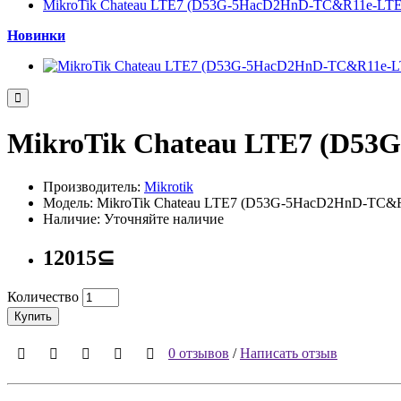
MikroTik Chateau LTE7 (D53G-5HacD2HnD-TC&R11e-LTE
Новинки
MikroTik Chateau LTE7 (D5
Производитель:
Mikrotik
Модель: MikroTik Chateau LTE7 (D53G-5HacD2HnD-TC&
Наличие: Уточняйте наличие
12015⊆
Количество
Купить
0 отзывов
/
Написать отзыв