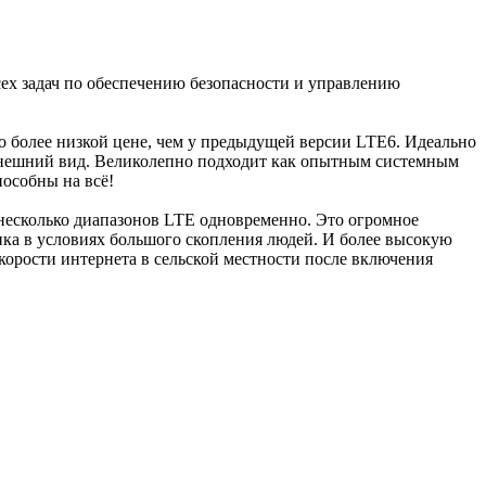
х задач по обеспечению безопасности и управлению
о более низкой цене, чем у предыдущей версии LTE6. Идеально
 внешний вид. Великолепно подходит как опытным системным
пособны на всё!
 несколько диапазонов LTE одновременно. Это огромное
ика в условиях большого скопления людей. И более высокую
орости интернета в сельской местности после включения