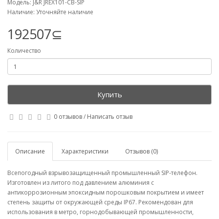
Модель: J&R JREX101-CB-SIP
Наличие: Уточняйте наличие
192507⊆
Количество
Купить
0 отзывов
/
Написать отзыв
Описание
Характеристики
Отзывов (0)
Всепогодный взрывозащищенный промышленный SIP-телефон.
Изготовлен из литого под давлением алюминия с
антикоррозионным эпоксидным порошковым покрытием и имеет
степень защиты от окружающей среды IP67. Рекомендован для
использования в метро, горнодобывающей промышленности,