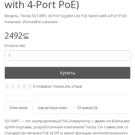
with 4-Port PoE)
Модель: Tenda SG106PC (6-Port Gigabit Lite PoE Switch with 4-Port PoE)
Наличие: Уточняйте наличие
2492⊆
Количество
Купить
0 отзывов
/
Написать отзыв
Описание
Характеристики
Отзывов (0)
SG106PC — это неуправляемый PoE-коммутатор с двумя гигабитными
uplink-портами, разработанный компанией Tenda. Он совместим со
стандартом питания PoE AF/AT и имеет функцию интеллектуального