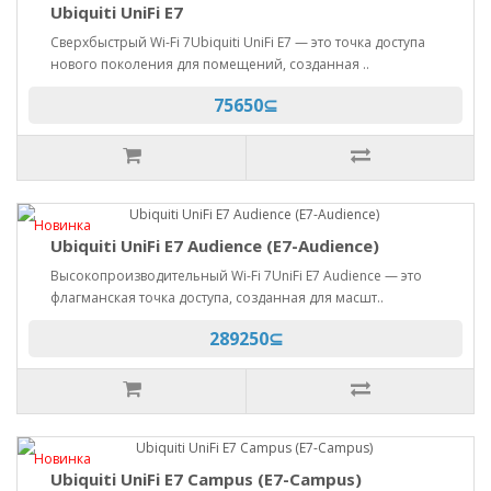
Ubiquiti UniFi E7
Сверхбыстрый Wi-Fi 7Ubiquiti UniFi E7 — это точка доступа
нового поколения для помещений, созданная ..
75650⊆
Новинка
Ubiquiti UniFi E7 Audience (E7-Audience)
Высокопроизводительный Wi-Fi 7UniFi E7 Audience — это
флагманская точка доступа, созданная для масшт..
289250⊆
Новинка
Ubiquiti UniFi E7 Campus (E7-Campus)