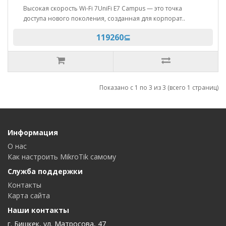
Высокая скорость Wi-Fi 7UniFi E7 Campus — это точка
доступа нового поколения, созданная для корпорат..
119260⊆
Показано с 1 по 3 из 3 (всего 1 страниц)
Информация
О нас
Как настроить MikroTik самому
Служба поддержки
Контакты
Карта сайта
Наши контакты
г. Бишкек, ул. Матросова, 47