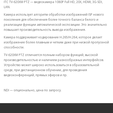
ITC TV-620XM PTZ — видеокамера 1080P Full HD, 20X, HDMI, 3G-SDI,
LAN.
Камера использует алгоритм обработки изображений ISP нового
поколения для обеспечения более точного баланса белого и
реализации функции автоматической экспозиции. Это значительно
повышает производительность вывода изображения.
Камера поддерживает кодирование H.265/H.264, которое делает
изображение более плавным и четким даже при низкой пропускной
способности.
TV-620XM PTZ отличается полным набором функций, высокой
производительностью и наличием разнообразных интерфейсов.
Устройство может широко использоваться в образовательной
среде, при дистанционном обучении, для проведения
видеоконференций, прямых эфиров и пр.
NDI — опционально, цена по запросу.