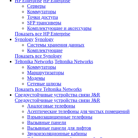
HP Enterprise
HP Enterprise
Серверы
Коммутаторы
Точки доступа
SFP трансиверы
Комплектующие и аксессуары
Показать все HP Enterprise
Synology
Synology
Системы хранения данных
Комплектующие
Показать все Synology
Teltonika Networks
Teltonika Networks
Коммутаторы
Маршрутизаторы
Модемы
Сетевые шлюзы
Показать все Teltonika Networks
Средоустойчивые устройства связи J&R
Средоустойчивые устройства связи J&R
Аналоговые телефоны
Асептические телефоны для чистых помещений
Взрывозащищенные телефоны
Вызывные панели
Вызывные панели для лифтов
Звукоизоляционные кабины