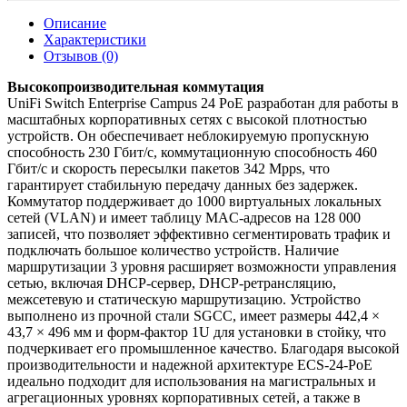
Описание
Характеристики
Отзывов (0)
Высокопроизводительная коммутация
UniFi Switch Enterprise Campus 24 PoE разработан для работы в
масштабных корпоративных сетях с высокой плотностью
устройств. Он обеспечивает неблокируемую пропускную
способность 230 Гбит/с, коммутационную способность 460
Гбит/с и скорость пересылки пакетов 342 Mpps, что
гарантирует стабильную передачу данных без задержек.
Коммутатор поддерживает до 1000 виртуальных локальных
сетей (VLAN) и имеет таблицу MAC-адресов на 128 000
записей, что позволяет эффективно сегментировать трафик и
подключать большое количество устройств. Наличие
маршрутизации 3 уровня расширяет возможности управления
сетью, включая DHCP-сервер, DHCP-ретрансляцию,
межсетевую и статическую маршрутизацию. Устройство
выполнено из прочной стали SGCC, имеет размеры 442,4 ×
43,7 × 496 мм и форм-фактор 1U для установки в стойку, что
подчеркивает его промышленное качество. Благодаря высокой
производительности и надежной архитектуре ECS-24-PoE
идеально подходит для использования на магистральных и
агрегационных уровнях корпоративных сетей, а также в