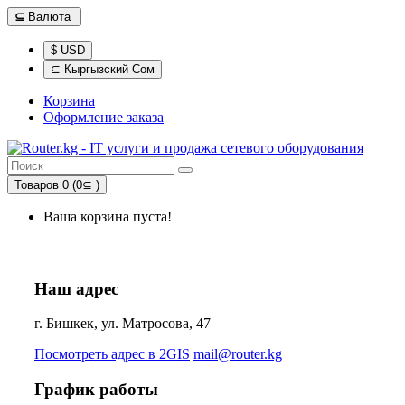
⊆
Валюта
$ USD
⊆ Кыргызский Сом
Корзина
Оформление заказа
Товаров 0 (0⊆ )
Ваша корзина пуста!
Наш адрес
г. Бишкек, ул. Матросова, 47
Посмотреть адрес в 2GIS
mail@router.kg
График работы