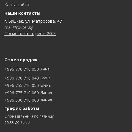
Карта сайта
Наши контакты
г. Бишкек, ул. Матросова, 47
mail@router.kg
Посмотреть адрес в 2GIS
Отдел продаж
+996 770 710 050
Анна
+996 770 710 040
Елена
+996 755 710 050
Елена
+996 775 710 060
Данил
+996 500 710 060
Данил
График работы
С понедельника по пятницу
с 9.00 до 18.00