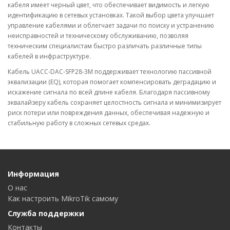
кабеля имеет черный цвет, что обеспечивает видимость и легкую
идентификацию в сетевых установках. Такой выбор цвета улучшает
управление кабелями и облегчает задачи по поиску и устранению
неисправностей и техническому обслуживанию, позволяя
техническим специалистам быстро различать различные типы
кабелей в инфраструктуре.
Кабель UACC-DAC-SFP28-3M поддерживает технологию пассивной
эквализации (EQ), которая помогает компенсировать деградацию и
искажение сигнала по всей длине кабеля. Благодаря пассивному
эквалайзеру кабель сохраняет целостность сигнала и минимизирует
риск потери или повреждения данных, обеспечивая надежную и
стабильную работу в сложных сетевых средах.
Информация
О нас
Как настроить MikroTik самому
Служба поддержки
Контакты