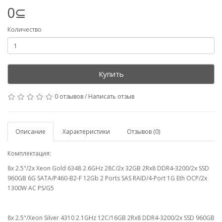
0⊆
Количество
Купить
0 отзывов
/
Написать отзыв
Описание
Характеристики
Отзывов (0)
Комплектация:
8x 2.5"/2x Xeon Gold 6348 2.6GHz 28C/2x 32GB 2Rx8 DDR4-3200/2x SSD
960GB 6G SATA/P460-B2-F 12Gb 2 Ports SAS RAID/4-Port 1G Eth OCP/2x
1300W AC PS/G5
8x 2.5"/Xeon Silver 4310 2.1GHz 12C/16GB 2Rx8 DDR4-3200/2x SSD 960GB