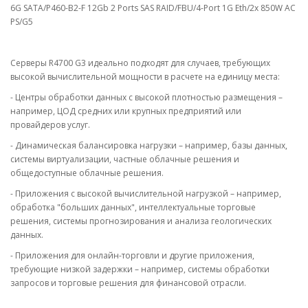
6G SATA/P460-B2-F 12Gb 2 Ports SAS RAID/FBU/4-Port 1G Eth/2x 850W AC
PS/G5
Серверы R4700 G3 идеально подходят для случаев, требующих
высокой вычислительной мощности в расчете на единицу места:
- Центры обработки данных с высокой плотностью размещения –
например, ЦОД средних или крупных предприятий или
провайдеров услуг.
- Динамическая балансировка нагрузки – например, базы данных,
системы виртуализации, частные облачные решения и
общедоступные облачные решения.
- Приложения с высокой вычислительной нагрузкой – например,
обработка "больших данных", интеллектуальные торговые
решения, системы прогнозирования и анализа геологических
данных.
- Приложения для онлайн-торговли и другие приложения,
требующие низкой задержки – например, системы обработки
запросов и торговые решения для финансовой отрасли.