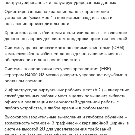
неструктурированных и полуструктурированных данных
Ориентированные на хранение данных приложения –
устранение "узких мест" в подсистеме ввода/вывода и
повышение производительности
Хранилища данных/системы аналитики данных – извлечение
данных по запросу для систем поддержки принятия решений
Системыуправлениявзаимоотношениямисклиентами (CRM) –
комплексныйанализбизнес-данныхдляповышениякачества
обслуживания и лояльности клиентов
Системы планирования ресурсов предприятия (ERP) –
серверам R4900 G3 можно доверить управление службами в
реальном времени
Инфраструктура виртуальных рабочих мест (VDI) – внедрение
служб удаленных рабочих мест в целях повышения гибкости
офисов и реализации возможностей удаленной работы с
любого устройства, в любое время и в любом месте
Высокопроизводительные вычисления и глубокое обучение –
возможность установки 3 графических карт двойной ширины в
системе высотой 2U для удовлетворения требований
приложений машинного обучения и искусственного