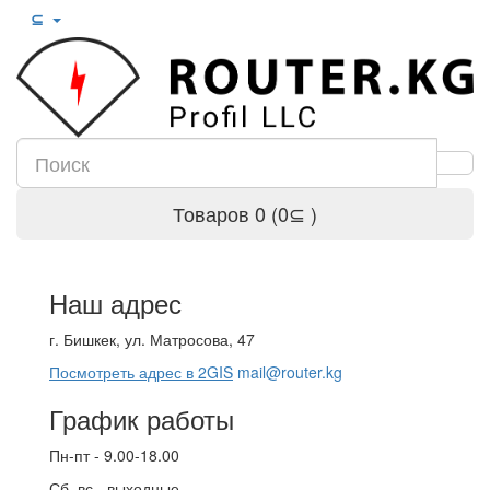
⊆
Товаров 0 (0⊆ )
Наш адрес
г. Бишкек, ул. Матросова, 47
Посмотреть адрес в 2GIS
mail@router.kg
График работы
Пн-пт - 9.00-18.00
Сб, вс - выходные