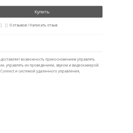
Купить
0 отзывов
/
Написать отзыв
едоставляет возможность прикосновением управлять
ии, управлять их проведением, звуком и видеокамерой.
onnect и системой удаленного управления,