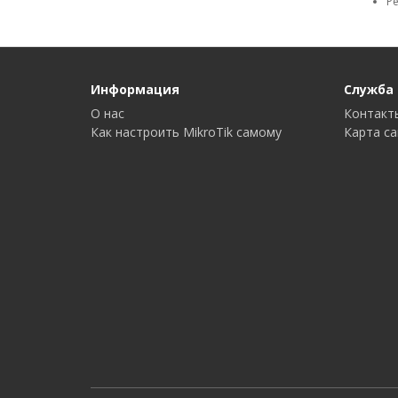
Ре
Информация
Служба
О нас
Контакт
Как настроить MikroTik самому
Карта с