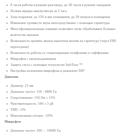
8 часов работы в режиме разговора, до 36 часов в режиме ожидания
Полная зарядка аккумулятора за 3 часа
Зона покрытия: до 150 м вне помещения, до 30 метров в помещении
Изменение громкости звука непосредственно с помощью гарнитуры
Многофункциональные клавиши позволяют легко обрабатывать большое
количество вызовов
Возможность принять звонок нажатием кнопки на гарнитуре (через EHS
переходник)
Возможность работы со стационарными телефонами и софтфонами
Микрофон с шумоподавлением
Защита слуха с помощью технологии SafeTone ™
Настройка положения микрофона в диапазоне 300°
Динамик
Диаметр: 23 мм
Диапазон частот: 150 - 6800 Гц
Сопротивление: 150 Ом ± 15%
Чувствительность: 100 ± 3 дБ
THD: <5%
Максимальные потери: <10%
Микрофон
Диапазон частот: 100 — 10000 Гц