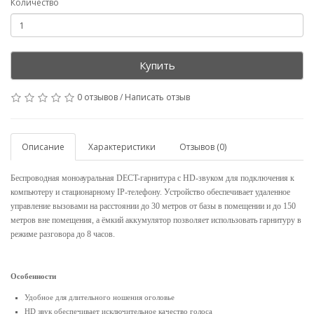
Количество
Купить
0 отзывов
/
Написать отзыв
Описание
Характеристики
Отзывов (0)
Беспроводная моноауральная DECT-гарнитура с HD-звуком для подключения к
компьютеру и стационарному IP-телефону. Устройство обеспечивает удаленное
управление вызовами на расстоянии до 30 метров от базы в помещении и до 150
метров вне помещения, а ёмкий аккумулятор позволяет использовать гарнитуру в
режиме разговора до 8 часов.
Особенности
Удобное для длительного ношения оголовье
HD звук обеспечивает исключительное качество голоса