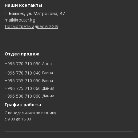
Наши контакты
г. Бишкек, ул. Матросова, 47
mail@router.kg
Посмотреть адрес в 2GIS
Отдел продаж
+996 770 710 050
Анна
+996 770 710 040
Елена
+996 755 710 050
Елена
+996 775 710 060
Данил
+996 500 710 060
Данил
График работы
С понедельника по пятницу
с 9.00 до 18.00