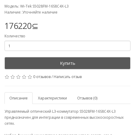
Модель: Wi-Tek S5028FM-16S8C4X-L3
Наличие: Уточняйте наличие
176220⊆
Количество
Купить
0 отзывов
/
Написать отзыв
Описание
Характеристики
Отзывов (0)
Управляемый оптический L3-коммутатор S5028FM-16S8C4X-L3
предназначен для интеграции в современных высокоскоростных
сетях.