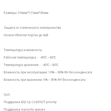
Размеры 156мм*115мм*65мм
Защита от статического электричества
На всех Ethernet портах до 6кВ
Температура и влажность
Рабочая температура： -40℃～80℃
Температура хранения： -40℃～80℃
Влажность при эксплуатации: 10%～90% RH без конденсата
Влажность при хранении: 5%～95% RH без конденсата
QoS
Поддержка 802.1p CoS/DSCP priority
Поддержка 4 priority queues