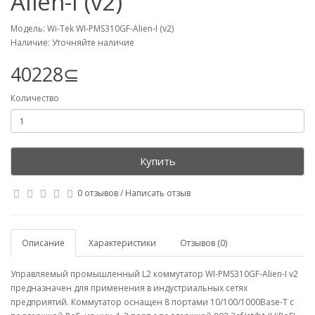
Alien-I (v2)
Модель: Wi-Tek WI-PMS310GF-Alien-I (v2)
Наличие: Уточняйте наличие
40228⊆
Количество
Купить
0 отзывов
/
Написать отзыв
Описание
Характеристики
Отзывов (0)
Управляемый промышленный L2 коммутатор WI-PMS310GF-Alien-I v2
предназначен для применения в индустриальных сетях
предприятий. Коммутатор оснащен 8 портами 10/100/1000Base-Т с