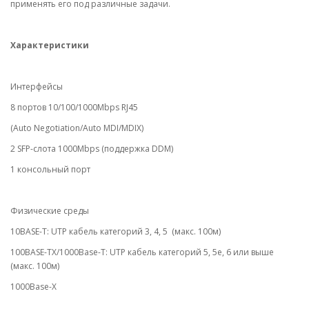
применять его под различные задачи.
Характеристики
Интерфейсы
8 портов 10/100/1000Mbps RJ45
(Auto Negotiation/Auto MDI/MDIX)
2 SFP-слота 1000Mbps (поддержка DDM)
1 консольный порт
Физические среды
10BASE-T: UTP кабель категорий 3, 4, 5 (макс. 100м)
100BASE-TX/1000Base-T: UTP кабель категорий 5, 5e, 6 или выше
(макс. 100м)
1000Base-X