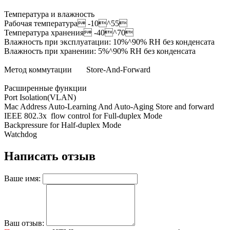
Температура и влажность
Рабочая температура -10^55
Температура хранения -40^70
Влажность при эксплуатации: 10%^90% RH без конденсата
Влажность при хранении: 5%^90% RH без конденсата
Метод коммутации
Store-And-Forward
Расширенные функции
Port Isolation(VLAN)
Mac Address Auto-Learning And Auto-Aging Store and forward
IEEE 802.3x flow control for Full-duplex Mode
Backpressure for Half-duplex Mode
Watchdog
Написать отзыв
Ваше имя:
Ваш отзыв: