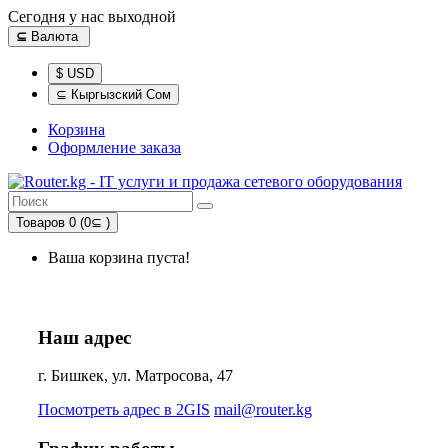
Сегодня у нас выходной
⊆
Валюта
$ USD
⊆ Кыргызский Сом
Корзина
Оформление заказа
Товаров 0 (0⊆ )
Ваша корзина пуста!
Наш адрес
г. Бишкек, ул. Матросова, 47
Посмотреть адрес в 2GIS
mail@router.kg