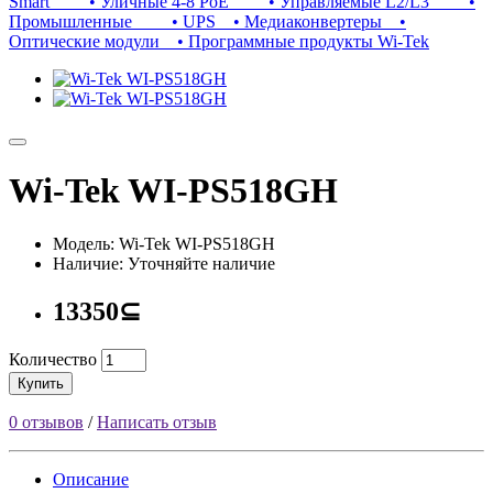
Smart
• Уличные 4-8 PoE
• Управляемые L2/L3
•
Промышленные
• UPS
• Медиаконвертеры
•
Оптические модули
• Программные продукты Wi-Tek
Wi-Tek WI-PS518GH
Модель: Wi-Tek WI-PS518GH
Наличие: Уточняйте наличие
13350⊆
Количество
Купить
0 отзывов
/
Написать отзыв
Описание