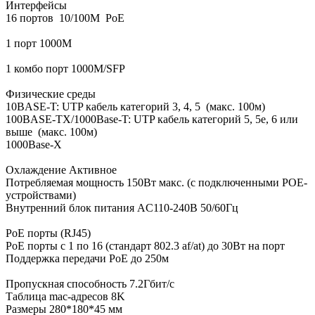
Интерфейсы
16 портов 10/100M PoE
1 порт 1000M
1 комбо порт 1000M/SFP
Физические среды
10BASE-T: UTP кабель категорий 3, 4, 5 (макс. 100м)
100BASE-TX/1000Base-T: UTP кабель категорий 5, 5e, 6 или
выше (макс. 100м)
1000Base-X
Охлаждение Активное
Потребляемая мощность 150Вт макс. (с подключенными POE-
устройствами)
Внутренний блок питания AC110-240В 50/60Гц
PoE порты (RJ45)
PoE порты с 1 по 16 (стандарт 802.3 af/at) до 30Вт на порт
Поддержка передачи PoE до 250м
Пропускная способность 7.2Гбит/с
Таблица mac-адресов 8K
Размеры 280*180*45 мм