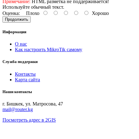
Примечание:
HTML разметка не поддерживается!
Используйте обычный текст.
Оценка:
Плохо
Хорошо
Продолжить
Информация
О нас
Как настроить MikroTik самому
Служба поддержки
Контакты
Карта сайта
Наши контакты
г. Бишкек, ул. Матросова, 47
mail@router.kg
Посмотреть адрес в 2GIS