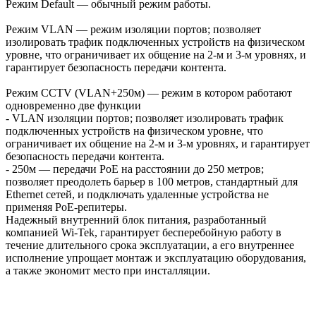
Режим Default — обычный режим работы.
Режим VLAN — режим изоляции портов; позволяет
изолировать трафик подключенных устройств на физическом
уровне, что ограничивает их общение на 2-м и 3-м уровнях, и
гарантирует безопасность передачи контента.
Режим CCTV (VLAN+250м) — режим в котором работают
одновременно две функции
- VLAN изоляции портов; позволяет изолировать трафик
подключенных устройств на физическом уровне, что
ограничивает их общение на 2-м и 3-м уровнях, и гарантирует
безопасность передачи контента.
- 250м — передачи PoE на расстоянии до 250 метров;
позволяет преодолеть барьер в 100 метров, стандартный для
Ethernet сетей, и подключать удаленные устройства не
применяя PoE-репитеры.
Надежный внутренний блок питания, разработанный
компанией Wi-Tek, гарантирует бесперебойную работу в
течение длительного срока эксплуатации, а его внутреннее
исполнение упрощает монтаж и эксплуатацию оборудования,
а также экономит место при инсталляции.