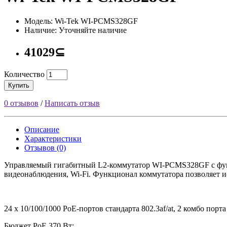
Модель: Wi-Tek WI-PCMS328GF
Наличие: Уточняйте наличие
41029⊆
Количество
Купить
0 отзывов
/
Написать отзыв
Описание
Характеристики
Отзывов (0)
Управляемый гигабитный L2-коммутатор WI-PCMS328GF с функци
видеонаблюдения, Wi-Fi. Функционал коммутатора позволяет и
24 x 10/100/1000 PoE-портов стандарта 802.3af/at, 2 комбо порт
Бюджет PoE 370 Вт;