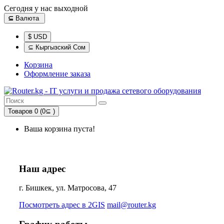
Сегодня у нас выходной
⊆
Валюта
$ USD
⊆ Кыргызский Сом
Корзина
Оформление заказа
Товаров 0 (0⊆ )
Ваша корзина пуста!
Наш адрес
г. Бишкек, ул. Матросова, 47
Посмотреть адрес в 2GIS
mail@router.kg