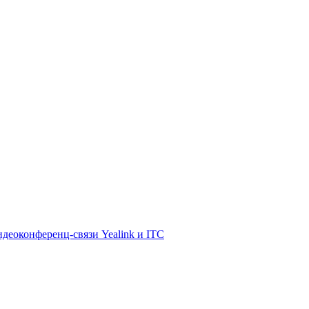
деоконференц-связи Yealink и ITC