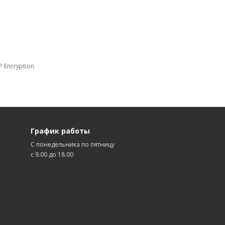
 Encryption
График работы
С понедельника по пятницу
с 9.00 до 18.00