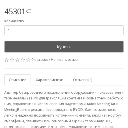
45301⊆
Количество
Купить
0 отзывов
/
Написать отзыв
Описание
Характеристики
Отзывов (0)
Адаптер беспроводного подключения оборудования пользователя к
терминалам Yealink для трансляции контента и совместной работы с
ним, управления и использования видеотерминалов MeetingBar и
MeetingBoard в режиме беспроводного BYOD. Дает возможность
легко и надежно подключить источники контента, таких как ноутбук,
смартфоны, планшеты или сенсорный экран к терминалу ВКС,
поддерживает передачу видео, звука, управление и видеозапись