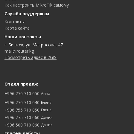
Как настроить MikroTik самому
Служба поддержки
Контакты
Карта сайта
Наши контакты
г. Бишкек, ул. Матросова, 47
mail@router.kg
Посмотреть адрес в 2GIS
Отдел продаж
+996 770 710 050
Анна
+996 770 710 040
Елена
+996 755 710 050
Елена
+996 775 710 060
Данил
+996 500 710 060
Данил
График работы