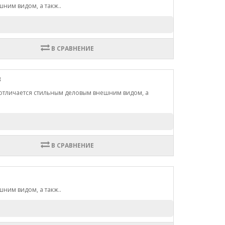
ним видом, а такж..
В СРАВНЕНИЕ
B
 отличается стильным деловым внешним видом, а
В СРАВНЕНИЕ
ним видом, а такж..