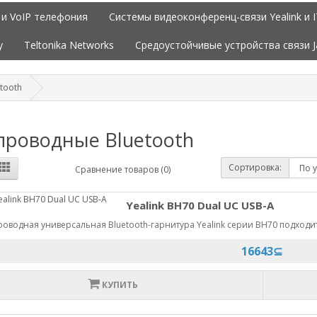
 и VoIP телефония
Системы видеоконференц-связи Yealink и 
y
Teltonika Networks
Средоустойчивые устройства связи 
tooth
проводные Bluetooth
Сортировка:
Сравнение товаров (0)
Yealink BH70 Dual UC USB-A
оводная универсальная Bluetooth-гарнитура Yealink серии BH70 подходит 
16643⊆
КУПИТЬ