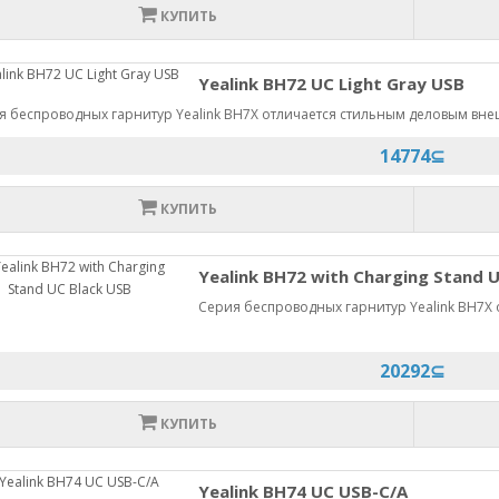
КУПИТЬ
Yealink BH72 UC Light Gray USB
я беспроводных гарнитур Yealink BH7X отличается стильным деловым внеш
14774⊆
КУПИТЬ
Yealink BH72 with Charging Stand 
Серия беспроводных гарнитур Yealink BH7X
.
20292⊆
КУПИТЬ
Yealink BH74 UC USB-C/A