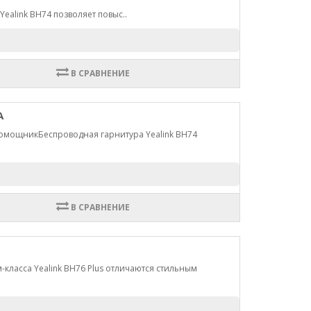
ealink BH74 позволяет повыс..
В СРАВНЕНИЕ
A
помощникБеспроводная гарнитура Yealink BH74
В СРАВНЕНИЕ
класса Yealink BH76 Plus отличаются стильным