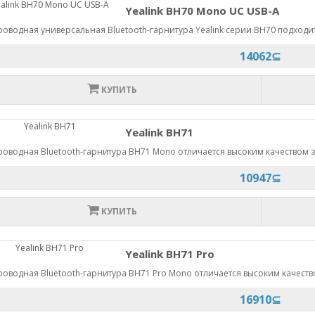
Yealink BH70 Mono UC USB-A
оводная универсальная Bluetooth-гарнитура Yealink серии BH70 подходит 
14062⊆
КУПИТЬ
Yealink BH71
оводная Bluetooth-гарнитура BH71 Mono отличается высоким качеством зву
10947⊆
КУПИТЬ
Yealink BH71 Pro
оводная Bluetooth-гарнитура BH71 Pro Mono отличается высоким качество
16910⊆