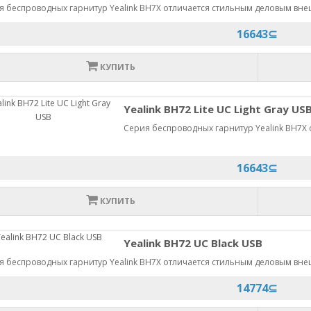
я беспроводных гарнитур Yealink BH7X отличается стильным деловым внеш
16643⊆
КУПИТЬ
Yealink BH72 Lite UC Light Gray US
Серия беспроводных гарнитур Yealink BH7X
.
16643⊆
КУПИТЬ
Yealink BH72 UC Black USB
я беспроводных гарнитур Yealink BH7X отличается стильным деловым внеш
14774⊆