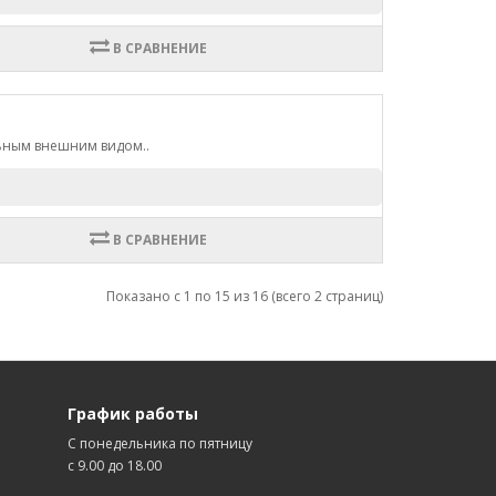
В СРАВНЕНИЕ
льным внешним видом..
В СРАВНЕНИЕ
Показано с 1 по 15 из 16 (всего 2 страниц)
График работы
С понедельника по пятницу
с 9.00 до 18.00