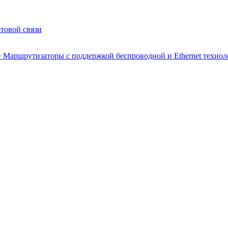
товой связи
ршрутизаторы с поддержкой беспроводной и Ethernet техно