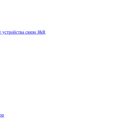
 устройства связи J&R
pp