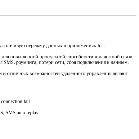
стойчивую передачу данных в приложениях IoT.
ты для повышенной пропускной способности и надежной связи.
я SMS, роуминга, потери сети, сбоя подключения к данным,
 и отличных возможностей удаленного управления делают
 connection fail
S, SMS auto replay