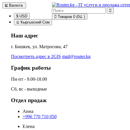
⊆
Валюта
$ USD
Товаров 0 (0⊆ )
⊆ Кыргызский Сом
Наш адрес
г. Бишкек, ул. Матросова, 47
Посмотреть адрес в 2GIS
mail@router.kg
График работы
Пн-пт - 9.00-18.00
Сб, вс - выходные
Отдел продаж
Анна
+996 770 710 050
Елена