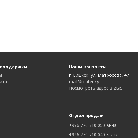
 поддержки
Наши контакты
ы
г. Бишкек, ул. Матросова, 47
айта
mail@router.kg
Посмотреть адрес в 2GIS
Отдел продаж
+996 770 710 050
Анна
+996 770 710 040
Елена