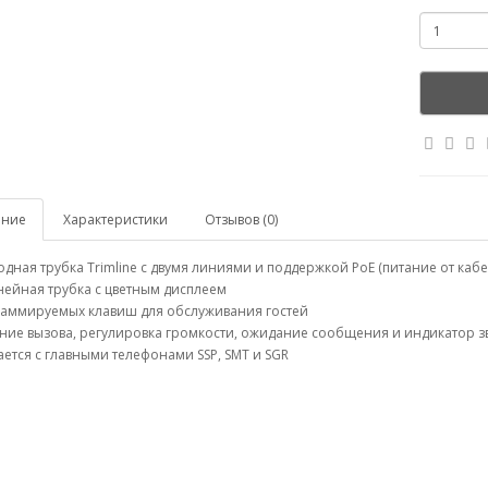
ание
Характеристики
Отзывов (0)
дная трубка Trimline с двумя линиями и поддержкой PoE (питание от кабе
нейная трубка с цветным дисплеем
граммируемых клавиш для обслуживания гостей
ние вызова, регулировка громкости, ожидание сообщения и индикатор з
ается с главными телефонами SSP, SMT и SGR