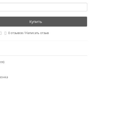
Купить
0 отзывов
/
Написать отзыв
ля)
вонка