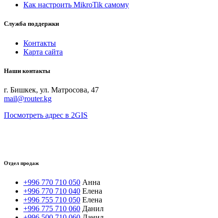
Как настроить MikroTik самому
Служба поддержки
Контакты
Карта сайта
Наши контакты
г. Бишкек, ул. Матросова, 47
mail@router.kg
Посмотреть адрес в 2GIS
Отдел продаж
+996 770 710 050
Анна
+996 770 710 040
Елена
+996 755 710 050
Елена
+996 775 710 060
Данил
+996 500 710 060
Данил