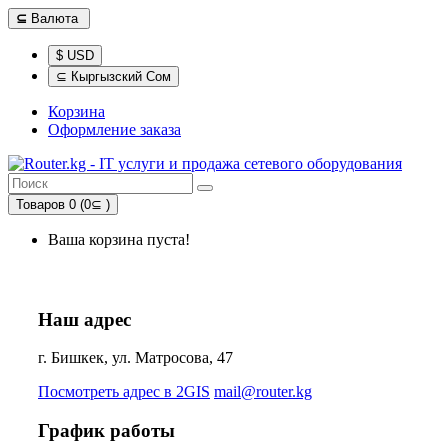
⊆
Валюта
$ USD
⊆ Кыргызский Сом
Корзина
Оформление заказа
Товаров 0 (0⊆ )
Ваша корзина пуста!
Наш адрес
г. Бишкек, ул. Матросова, 47
Посмотреть адрес в 2GIS
mail@router.kg
График работы