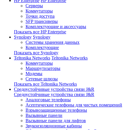
HP Enterprise
HP Enterprise
Серверы
Коммутаторы
Точки доступа
SFP трансиверы
Комплектующие и аксессуары
Показать все HP Enterprise
Synology
Synology
Системы хранения данных
Комплектующие
Показать все Synology
Teltonika Networks
Teltonika Networks
Коммутаторы
Маршрутизаторы
Модемы
Сетевые шлюзы
Показать все Teltonika Networks
Средоустойчивые устройства связи J&R
Средоустойчивые устройства связи J&R
Аналоговые телефоны
Асептические телефоны для чистых помещений
Взрывозащищенные телефоны
Вызывные панели
Вызывные панели для лифтов
Звукоизоляционные кабины