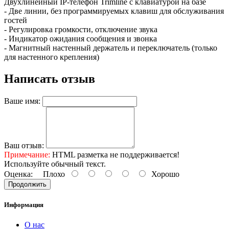
Двухлинейный IP-телефон Trimline с клавиатурой на базе
- Две линии, без программируемых клавиш для обслуживания
гостей
- Регулировка громкости, отключение звука
- Индикатор ожидания сообщения и звонка
- Магнитный настенный держатель и переключатель (только
для настенного крепления)
Написать отзыв
Ваше имя:
Ваш отзыв:
Примечание:
HTML разметка не поддерживается!
Используйте обычный текст.
Оценка:
Плохо
Хорошо
Продолжить
Информация
О нас