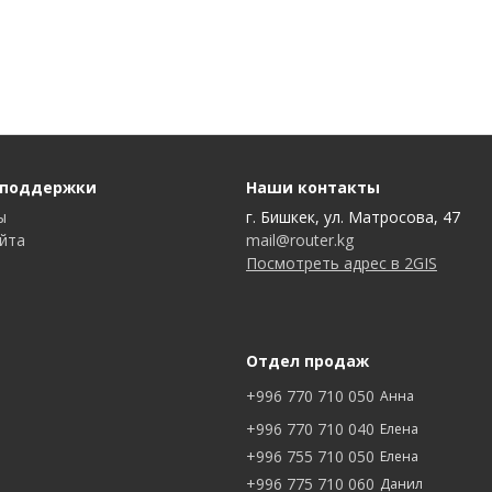
 поддержки
Наши контакты
ы
г. Бишкек, ул. Матросова, 47
айта
mail@router.kg
Посмотреть адрес в 2GIS
Отдел продаж
+996 770 710 050
Анна
+996 770 710 040
Елена
+996 755 710 050
Елена
+996 775 710 060
Данил