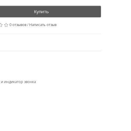
Купить
0 отзывов
/
Написать отзыв
 и индикатор звонка