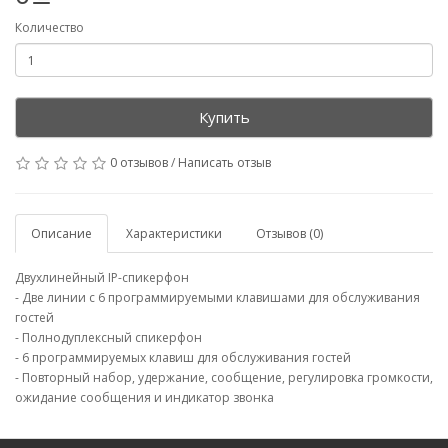
Количество
Купить
0 отзывов
/
Написать отзыв
Описание
Характеристики
Отзывов (0)
Двухлинейный IP-спикерфон
- Две линии с 6 программируемыми клавишами для обслуживания
гостей
- Полнодуплексный спикерфон
- 6 программируемых клавиш для обслуживания гостей
- Повторный набор, удержание, сообщение, регулировка громкости,
ожидание сообщения и индикатор звонка