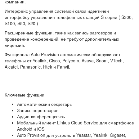
компании.
Интерфейс управления системой связи идентичен
интерфейсу управления телефонных станций S-серии ( S300,
S100, S50, S20 )
Расширенные функции, такие как запись разговоров и
проведение конференций, не требуют дополнительных
лицензий.
Функционал Auto Provision автоматически обнаруживает
телефоны от Yealink, Cisco, Polycom, Avaya, Snom, VTech,
Alcatel, Panasonic, Htek и Fanvil.
Ключевые функции:
Автоматический секретарь
Запись переговоров
Аудио-конференцсвязь
Мобильный клиент Linkus Cloud Service для смартфонов
Android и iOS
Auto Provision для устройств Yeastar, Yealink, Gigaset,