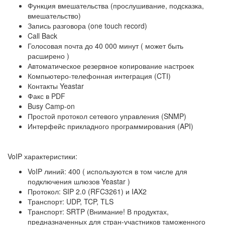
Функция вмешательства (прослушивание, подсказка,
вмешательство)
Запись разговора (one touch record)
Call Back
Голосовая почта до 40 000 минут ( может быть
расширено )
Автоматическое резервное копирование настроек
Компьютеро-телефонная интеграция (CTI)
Контакты Yeastar
Факс в PDF
Busy Camp-on
Простой протокол сетевого управления (SNMP)
Интерфейс прикладного программирования (API)
VoIP характеристики:
VoIP линий: 400 ( используются в том числе для
подключения шлюзов Yeastar )
Протокол: SIP 2.0 (RFC3261) и IAX2
Транспорт: UDP, TCP, TLS
Транспорт: SRTP (Внимание! В продуктах,
предназначенных для стран-участников таможенного