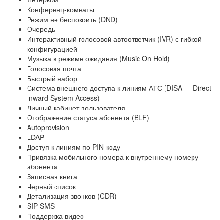
Конференц-комнаты
Режим не беспокоить (DND)
Очередь
Интерактивный голосовой автоответчик (IVR) с гибкой
конфигурацией
Музыка в режиме ожидания (Music On Hold)
Голосовая почта
Быстрый набор
Система внешнего доступа к линиям АТС (DISA — Direct
Inward System Access)
Личный кабинет пользователя
Отображение статуса абонента (BLF)
Autoprovision
LDAP
Доступ к линиям по PIN-коду
Привязка мобильного номера к внутреннему номеру
абонента
Записная книга
Черный список
Детализация звонков (CDR)
SIP SMS
Поддержка видео