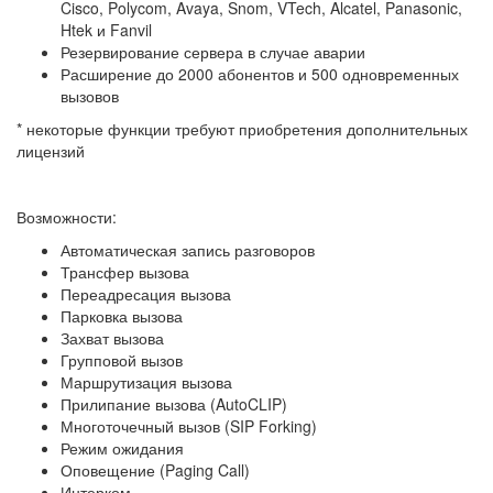
Cisco, Polycom, Avaya, Snom, VTech, Alcatel, Panasonic,
Htek и Fanvil
Резервирование сервера в случае аварии
Расширение до 2000 абонентов и 500 одновременных
вызовов
* некоторые функции требуют приобретения дополнительных
лицензий
Возможности:
Автоматическая запись разговоров
Трансфер вызова
Переадресация вызова
Парковка вызова
Захват вызова
Групповой вызов
Маршрутизация вызова
Прилипание вызова (AutoCLIP)
Многоточечный вызов (SIP Forking)
Режим ожидания
Оповещение (Paging Call)
Интерком