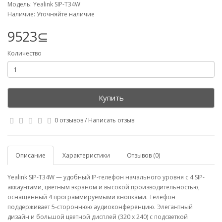
Модель: Yealink SIP-T34W
Наличие: Уточняйте наличие
9523⊆
Количество
Купить
0 отзывов
/
Написать отзыв
Описание
Характеристики
Отзывов (0)
Yealink SIP-T34W — удобный IP-телефон начального уровня с 4 SIP-
аккаунтами, цветным экраном и высокой производительностью,
оснащенный 4 программируемыми кнопками. Телефон
поддерживает 5-стороннюю аудиоконференцию. Элегантный
дизайн и большой цветной дисплей (320 x 240) с подсветкой