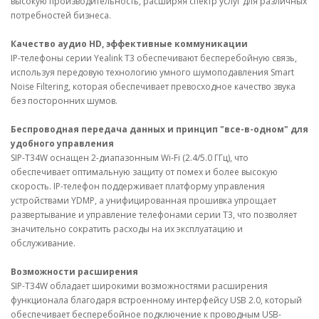
высокую производительность, расширяя спектр услуг для различных
потребностей бизнеса.
Качество аудио HD, эффективные коммуникации
IP-телефоны серии Yealink T3 обеспечивают бесперебойную связь,
используя передовую технологию умного шумоподавления Smart
Noise Filtering, которая обеспечивает превосходное качество звука
без посторонних шумов.
Беспроводная передача данных и принцип "все-в-одном" для
удобного управления
SIP-T34W оснащен 2-диапазонным Wi-Fi (2.4/5.0 ГГц), что
обеспечивает оптимальную защиту от помех и более высокую
скорость. IP-телефон поддерживает платформу управления
устройствами YDMP, а унифицированная прошивка упрощает
развертывание и управление телефонами серии T3, что позволяет
значительно сократить расходы на их эксплуатацию и
обслуживание.
Возможности расширения
SIP-T34W обладает широкими возможностями расширения
функционала благодаря встроенному интерфейсу USB 2.0, который
обеспечивает бесперебойное подключение к проводным USB-