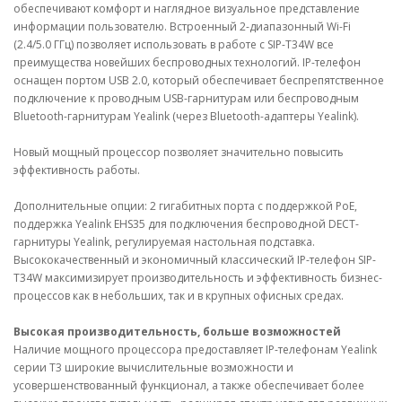
обеспечивают комфорт и наглядное визуальное представление
информации пользователю. Встроенный 2-диапазонный Wi-Fi
(2.4/5.0 ГГц) позволяет использовать в работе с SIP-T34W все
преимущества новейших беспроводных технологий. IP-телефон
оснащен портом USB 2.0, который обеспечивает беспрепятственное
подключение к проводным USB-гарнитурам или беспроводным
Bluetooth-гарнитурам Yealink (через Bluetooth-адаптеры Yealink).
Новый мощный процессор позволяет значительно повысить
эффективность работы.
Дополнительные опции: 2 гигабитных порта с поддержкой PoE,
поддержка Yealink EHS35 для подключения беспроводной DECT-
гарнитуры Yealink, регулируемая настольная подставка.
Высококачественный и экономичный классический IP-телефон SIP-
T34W максимизирует производительность и эффективность бизнес-
процессов как в небольших, так и в крупных офисных средах.
Высокая производительность, больше возможностей
Наличие мощного процессора предоставляет IP-телефонам Yealink
серии T3 широкие вычислительные возможности и
усовершенствованный функционал, а также обеспечивает более