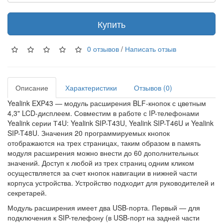
Купить
0 отзывов
/
Написать отзыв
Описание
Характеристики
Отзывов (0)
Yealink EXP43 — модуль расширения BLF-кнопок с цветным
4,3" LCD-дисплеем. Совместим в работе с IP-телефонами
Yealink серии Т4U: Yealink SIP-T43U, Yealink SIP-T46U и Yealink
SIP-T48U. Значения 20 программируемых кнопок
отображаются на трех страницах, таким образом в память
модуля расширения можно внести до 60 дополнительных
значений. Доступ к любой из трех страниц одним кликом
осуществляется за счет кнопок навигации в нижней части
корпуса устройства. Устройство подходит для руководителей и
секретарей.
Модуль расширения имеет два USB-порта. Первый — для
подключения к SIP-телефону (в USB-порт на задней части