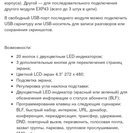
корпуса). Другой — для последовательного подключения
другого модуля EXP43 (всего до 3 штук в цепи).
В свободный USB-порт последнего модуля можно подключить
USB-гарнитуру или USB-носитель для записи разговоров или
сохранения скриншотов.
Возможности:
20 кнопок с двухцветным LED-индикатором;
3 дополнительные кнопки для переключения страниц
экрана;
Цветной LCD-экран 4.3'' 272 х 480;
Подсветка экрана;
Регулировка угла наклона подставки;
Двухцветный LED-индикатор (красный или зеленый) для
обозначения информации о статусе абонента (BLF);
Программирование клавиш на следующие сценарии:
BLF, быстрый набор, интерком, URL, донабор,
конференция, переадресация, трансфер, удержание,
DND, повторный вызов, перезвонить, голосовая почта,
захват группы, парковка, групповое прослушивание,