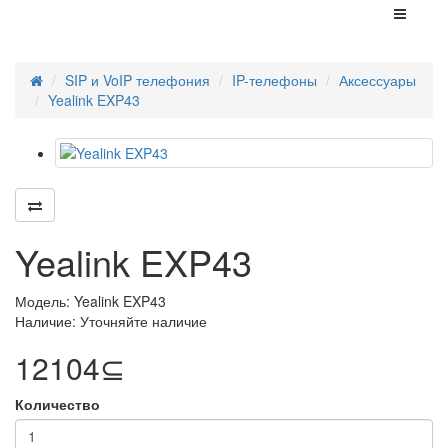
SIP и VoIP телефония
IP-телефоны
Аксессуары
Yealink EXP43
Yealink EXP43
Модель: Yealink EXP43
Наличие: Уточняйте наличие
12104⊆
Количество