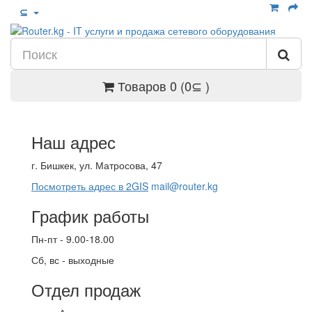
⊆
Товаров 0 (0⊆ )
Наш адрес
г. Бишкек, ул. Матросова, 47
Посмотреть адрес в 2GIS
mail@router.kg
График работы
Пн-пт - 9.00-18.00
Сб, вс - выходные
Отдел продаж