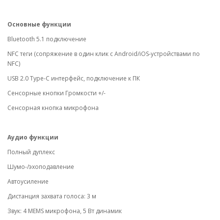
Основные функции
Bluetooth 5.1 подключение
NFC теги (сопряжение в один клик с Android/iOS-устройствами по
NFC)
USB 2.0 Type-C интерфейс, подключение к ПК
Сенсорные кнопки Громкости +/-
Сенсорная кнопка микрофона
Аудио функции
Полный дуплекс
Шумо-/эхоподавление
Автоусиление
Дистанция захвата голоса: 3 м
Звук: 4 MEMS микрофона, 5 Вт динамик