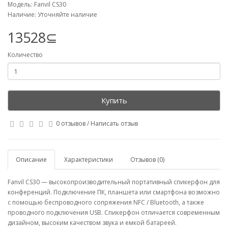
Модель: Fanvil CS30
Наличие: Уточняйте наличие
13528⊆
Количество
Купить
0 отзывов
/
Написать отзыв
Описание
Характеристики
Отзывов (0)
Fanvil CS30 — высокопроизводительный портативный спикерфон для
конференций. Подключение ПК, планшета или смартфона возможно
с помощью беспроводного сопряжения NFC / Bluetooth, а также
проводного подключения USB. Спикерфон отличается современным
дизайном, высоким качеством звука и емкой батареей.