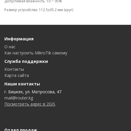
Допустимая влажность: 10 ~ 95%
Размер устройства: 112.5x35.2 мм (круг)
Информация
О нас
Как настроить MikroTik самому
Служба поддержки
Контакты
Карта сайта
Наши контакты
г. Бишкек, ул. Матросова, 47
mail@router.kg
Посмотреть адрес в 2GIS
Отдел продаж