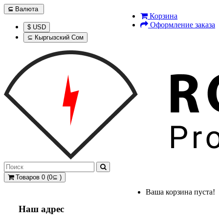
⊆
Валюта
Корзина
Оформление заказа
$ USD
⊆ Кыргызский Сом
Товаров 0 (0⊆ )
Ваша корзина пуста!
Наш адрес