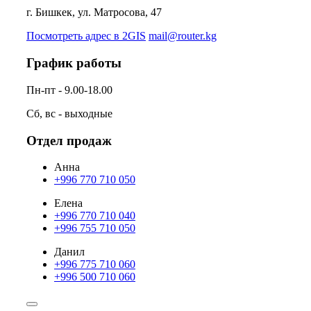
г. Бишкек, ул. Матросова, 47
Посмотреть адрес в 2GIS
mail@router.kg
График работы
Пн-пт - 9.00-18.00
Сб, вс - выходные
Отдел продаж
Анна
+996 770 710 050
Елена
+996 770 710 040
+996 755 710 050
Данил
+996 775 710 060
+996 500 710 060