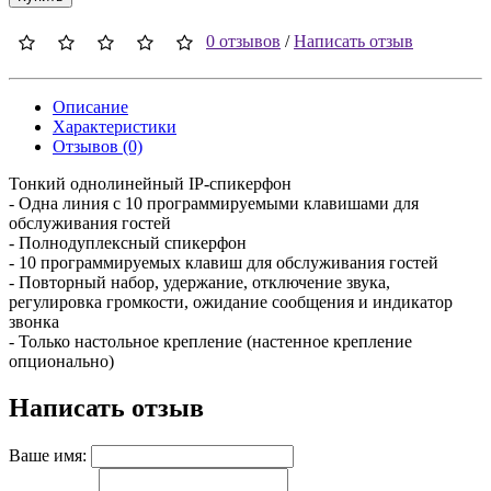
0 отзывов
/
Написать отзыв
Описание
Характеристики
Отзывов (0)
Тонкий однолинейный IP-спикерфон
- Одна линия с 10 программируемыми клавишами для
обслуживания гостей
- Полнодуплексный спикерфон
- 10 программируемых клавиш для обслуживания гостей
- Повторный набор, удержание, отключение звука,
регулировка громкости, ожидание сообщения и индикатор
звонка
- Только настольное крепление (настенное крепление
опционально)
Написать отзыв
Ваше имя: