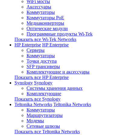
WiFi мосты
Аксессуары
Коммутаторы
Коммутаторы PoE
Медиаконвертеры
Оптические модули
Программные продукты Wi-Tek
Показать все Wi-Tek Networks
HP Enterprise
HP Enterprise
Серверы
Коммутаторы
Точки доступа
SFP трансиверы
Комплектующие и аксессуары
Показать все HP Enterprise
Synology
Synology
Системы хранения данных
Комплектующие
Показать все Synology
Teltonika Networks
Teltonika Networks
Коммутаторы
Маршрутизаторы
Модемы
Сетевые шлюзы
Показать все Teltonika Networks